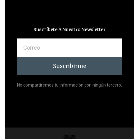
Suscríbete A Nuestro Newsletter
Correo
Suscribirme
No compartiremos tu información con ningún tercero.