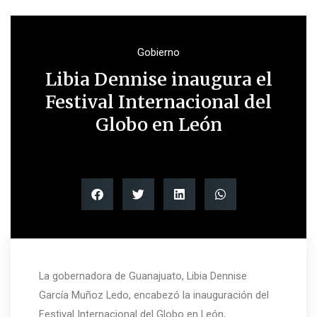
Gobierno
Libia Dennise inaugura el
Festival Internacional del
Globo en León
La gobernadora de Guanajuato, Libia Dennise
García Muñoz Ledo, encabezó la inauguración del
Festival Internacional del Globo en León,