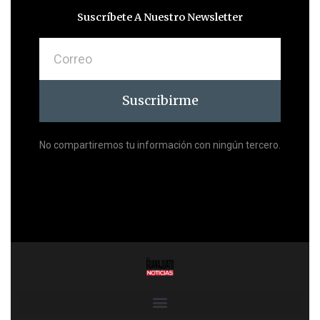
Suscríbete A Nuestro Newsletter
Correo
Suscribirme
No compartiremos tu información con ningún tercero.