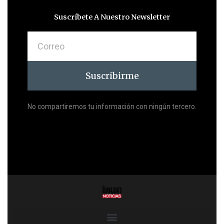
Suscríbete A Nuestro Newsletter
Correo
Suscribirme
No compartiremos tu información con ningún tercero.