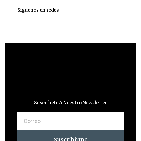
Síguenos en redes
Suscríbete A Nuestro Newsletter
Correo
Suscribirme