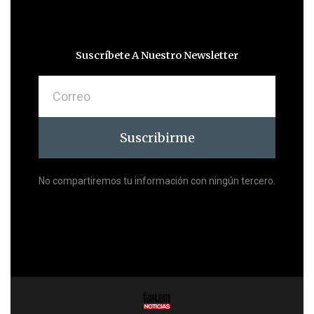
Suscríbete A Nuestro Newsletter
Correo
Suscribirme
No compartiremos tu información con ningún tercero.